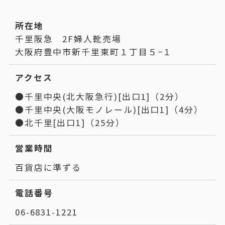
所在地
千里阪急 2F婦人靴売場
大阪府豊中市新千里東町１丁目５−１
アクセス
●千里中央(北大阪急行)[出口1]（2分）
●千里中央(大阪モノレール)[出口1]（4分）
●北千里[出口1]（25分）
営業時間
百貨店に準ずる
電話番号
06-6831-1221