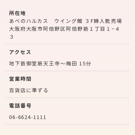
所在地
あべのハルカス ウイング館 ３F婦人靴売場
大阪府大阪市阿倍野区阿倍野筋１丁目１−４
３
アクセス
地下鉄御堂筋天王寺～梅田 15分
営業時間
百貨店に準ずる
電話番号
06-6624-1111