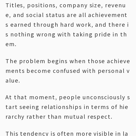
Titles, positions, company size, revenu
e, and social status are all achievement
s earned through hard work, and there i
s nothing wrong with taking pride in th
em.
The problem begins when those achieve
ments become confused with personal v
alue.
At that moment, people unconsciously s
tart seeing relationships in terms of hie
rarchy rather than mutual respect.
This tendency is often more visible in la