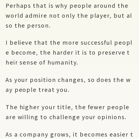
Perhaps that is why people around the
world admire not only the player, but al
so the person.
I believe that the more successful peopl
e become, the harder it is to preserve t
heir sense of humanity.
As your position changes, so does the w
ay people treat you.
The higher your title, the fewer people
are willing to challenge your opinions.
As a company grows, it becomes easier t