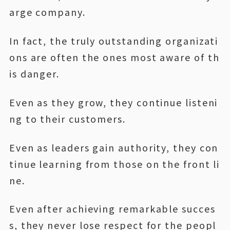
arge company.
In fact, the truly outstanding organizati
ons are often the ones most aware of th
is danger.
Even as they grow, they continue listeni
ng to their customers.
Even as leaders gain authority, they con
tinue learning from those on the front li
ne.
Even after achieving remarkable succes
s, they never lose respect for the peopl