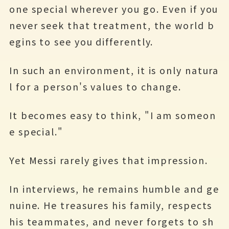
one special wherever you go. Even if you
never seek that treatment, the world b
egins to see you differently.
In such an environment, it is only natura
l for a person's values to change.
It becomes easy to think, "I am someon
e special."
Yet Messi rarely gives that impression.
In interviews, he remains humble and ge
nuine. He treasures his family, respects
his teammates, and never forgets to sh