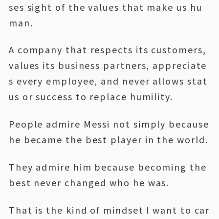
ses sight of the values that make us hu
man.
A company that respects its customers,
values its business partners, appreciate
s every employee, and never allows stat
us or success to replace humility.
People admire Messi not simply because
he became the best player in the world.
They admire him because becoming the
best never changed who he was.
That is the kind of mindset I want to car