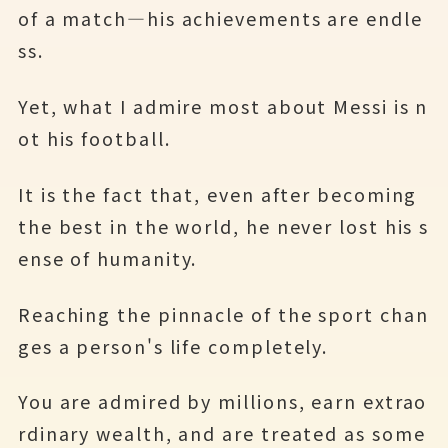
of a match—his achievements are endle
ss.
Yet, what I admire most about Messi is n
ot his football.
It is the fact that, even after becoming
the best in the world, he never lost his s
ense of humanity.
Reaching the pinnacle of the sport chan
ges a person's life completely.
You are admired by millions, earn extrao
rdinary wealth, and are treated as some