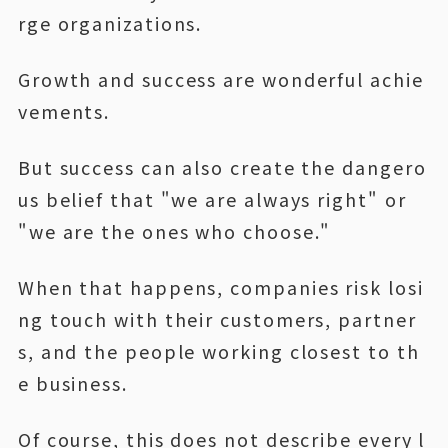
rge organizations.
Growth and success are wonderful achie
vements.
But success can also create the dangero
us belief that "we are always right" or
"we are the ones who choose."
When that happens, companies risk losi
ng touch with their customers, partner
s, and the people working closest to th
e business.
Of course, this does not describe every l