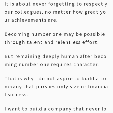
It is about never forgetting to respect y
our colleagues, no matter how great yo
ur achievements are.
Becoming number one may be possible
through talent and relentless effort.
But remaining deeply human after beco
ming number one requires character.
That is why I do not aspire to build a co
mpany that pursues only size or financia
l success.
I want to build a company that never lo