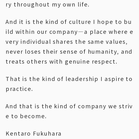
ry throughout my own life.
And it is the kind of culture I hope to bu
ild within our company—a place where e
very individual shares the same values,
never loses their sense of humanity, and
treats others with genuine respect.
That is the kind of leadership I aspire to
practice.
And that is the kind of company we striv
e to become.
Kentaro Fukuhara