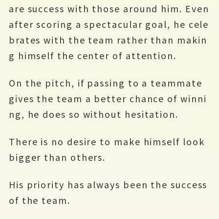
are success with those around him. Even
after scoring a spectacular goal, he cele
brates with the team rather than makin
g himself the center of attention.
On the pitch, if passing to a teammate
gives the team a better chance of winni
ng, he does so without hesitation.
There is no desire to make himself look
bigger than others.
His priority has always been the success
of the team.