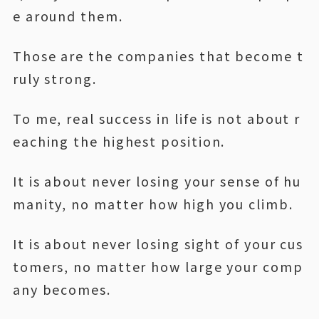
e around them.
Those are the companies that become t
ruly strong.
To me, real success in life is not about r
eaching the highest position.
It is about never losing your sense of hu
manity, no matter how high you climb.
It is about never losing sight of your cus
tomers, no matter how large your comp
any becomes.