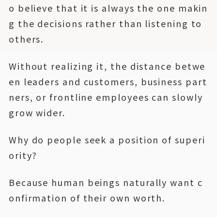
o believe that it is always the one makin
g the decisions rather than listening to
others.
Without realizing it, the distance betwe
en leaders and customers, business part
ners, or frontline employees can slowly
grow wider.
Why do people seek a position of superi
ority?
Because human beings naturally want c
onfirmation of their own worth.